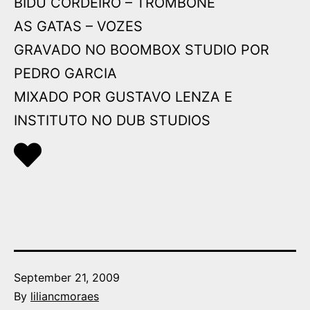
BIDU CORDEIRO – TROMBONE
AS GATAS – VOZES
GRAVADO NO BOOMBOX STUDIO POR
PEDRO GARCIA
MIXADO POR GUSTAVO LENZA E
INSTITUTO NO DUB STUDIOS
Published
September 21, 2009
By
liliancmoraes