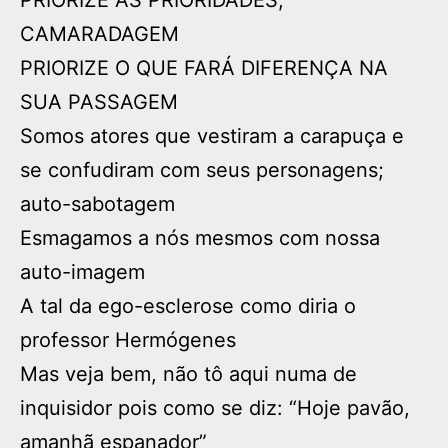
PRIORIZE AS PRIORIDADES,
CAMARADAGEM
PRIORIZE O QUE FARÁ DIFERENÇA NA
SUA PASSAGEM
Somos atores que vestiram a carapuça e
se confudiram com seus personagens;
auto-sabotagem
Esmagamos a nós mesmos com nossa
auto-imagem
A tal da ego-esclerose como diria o
professor Hermógenes
Mas veja bem, não tô aqui numa de
inquisidor pois como se diz: “Hoje pavão,
amanhã espanador”