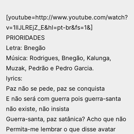
[youtube=http://www.youtube.com/watch?
v=1llJLREjZ_E&hl=pt-br&fs=1&]
PRIORIDADES
Letra: Bnegão
Música: Rodrigues, Bnegão, Kalunga,
Muzak, Pedrão e Pedro Garcia.
lyrics:
Paz não se pede, paz se conquista
E não será com guerra pois guerra-santa
não existe, não insista
Guerra-santa, paz satânica? Acho que não
Permita-me lembrar o que disse avatar