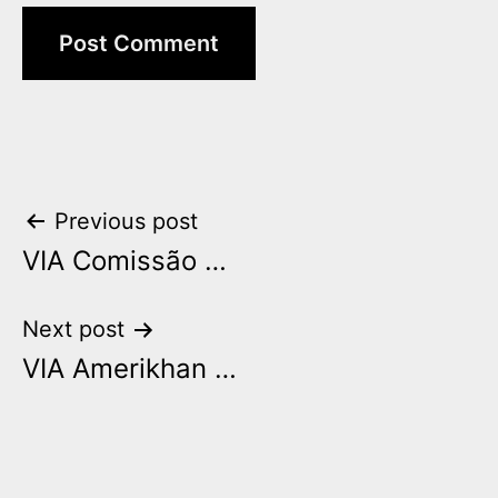
Post
Previous post
VIA Comissão …
navigation
Next post
VIA Amerikhan …