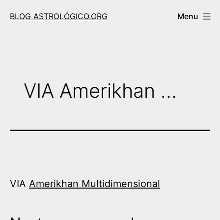
Skip
BLOG ASTROLÓGICO.ORG
Menu
to
content
VIA Amerikhan …
VIA
Amerikhan Multidimensional