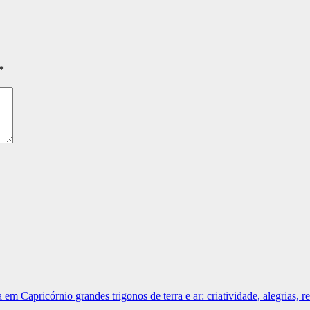
*
m Capricórnio grandes trigonos de terra e ar: criatividade, alegrias, re