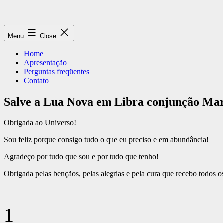
Skip
to
content
Menu
Close
Home
Apresentação
Perguntas freqüentes
Contato
Salve a Lua Nova em Libra conjunção Mar
Obrigada ao Universo!
Sou feliz porque consigo tudo o que eu preciso e em abundância!
Agradeço por tudo que sou e por tudo que tenho!
Obrigada pelas bençãos, pelas alegrias e pela cura que recebo todos os
1