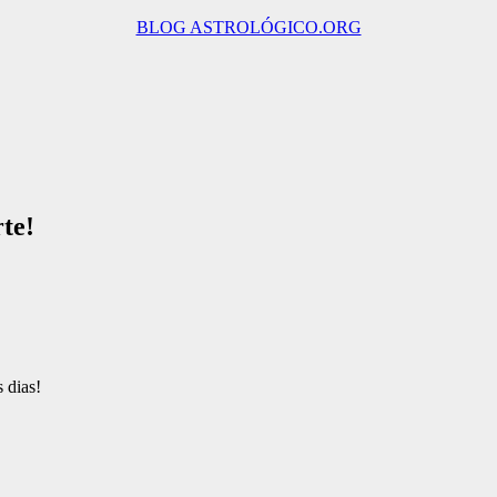
BLOG ASTROLÓGICO.ORG
te!
 dias!