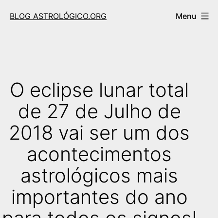
Skip
BLOG ASTROLÓGICO.ORG
Menu
to
content
O eclipse lunar total
de 27 de Julho de
2018 vai ser um dos
acontecimentos
astrológicos mais
importantes do ano