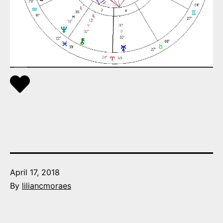
Published
April 17, 2018
By
liliancmoraes