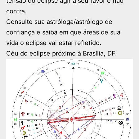
tensão do eclipse agir a seu favor e não
contra.
Consulte sua astróloga/astrólogo de
confiança e saiba em que áreas de sua
vida o eclipse vai estar refletido.
Céu do eclipse próximo à Brasília, DF.