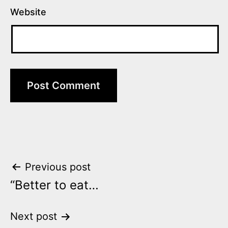
Website
Post
Previous post
“Better to eat…
navigation
Next post