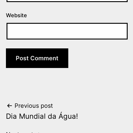
Website
Post
Previous post
Dia Mundial da Água!
navigation