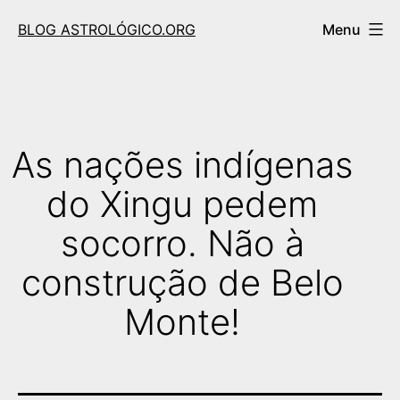
Skip
BLOG ASTROLÓGICO.ORG
Menu
to
content
As nações indígenas
do Xingu pedem
socorro. Não à
construção de Belo
Monte!