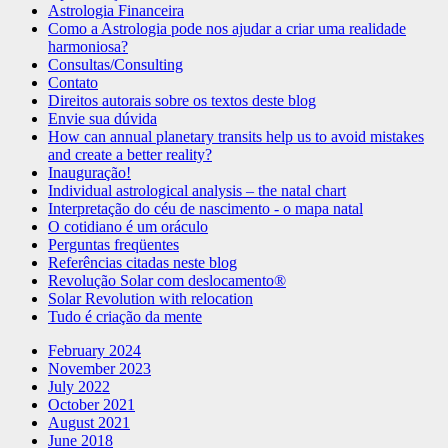
Astrologia Financeira
Como a Astrologia pode nos ajudar a criar uma realidade
harmoniosa?
Consultas/Consulting
Contato
Direitos autorais sobre os textos deste blog
Envie sua dúvida
How can annual planetary transits help us to avoid mistakes
and create a better reality?
Inauguração!
Individual astrological analysis – the natal chart
Interpretação do céu de nascimento - o mapa natal
O cotidiano é um oráculo
Perguntas freqüentes
Referências citadas neste blog
Revolução Solar com deslocamento®
Solar Revolution with relocation
Tudo é criação da mente
February 2024
November 2023
July 2022
October 2021
August 2021
June 2018